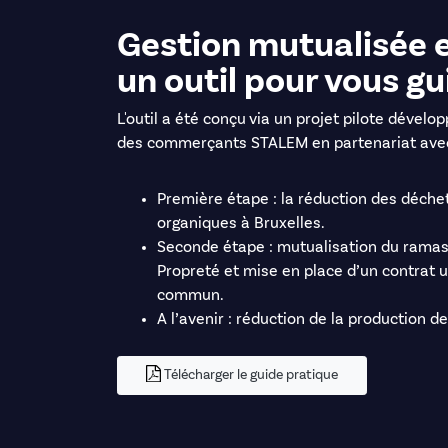
Gestion mutualisée e
un outil pour vous gu
L'outil a été conçu via un projet pilote dével
des commerçants STALEM en partenariat ave
Première étape : la réduction des déche
organiques à Bruxelles.
Seconde étape : mutualisation du ramass
Propreté et mise en place d’un contrat 
commun.
A l’avenir : réduction de la production d
Télécharger le guide pratique