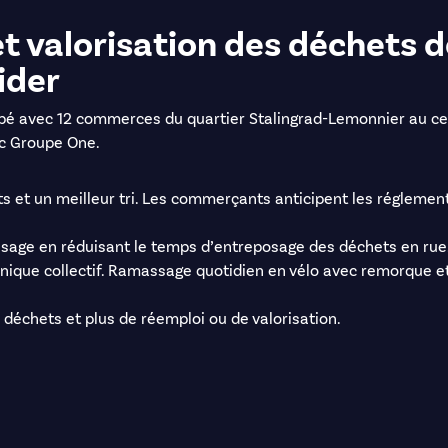
t valorisation des déchets 
ider
oppé avec 12 commerces du quartier Stalingrad-Lemonnier au cent
c Groupe One.
ts et un meilleur tri. Les commerçants anticipent les réglemen
age en réduisant le temps d’entreposage des déchets en rue. 
unique collectif. Ramassage quotidien en vélo avec remorque et
e déchets et plus de réemploi ou de valorisation.