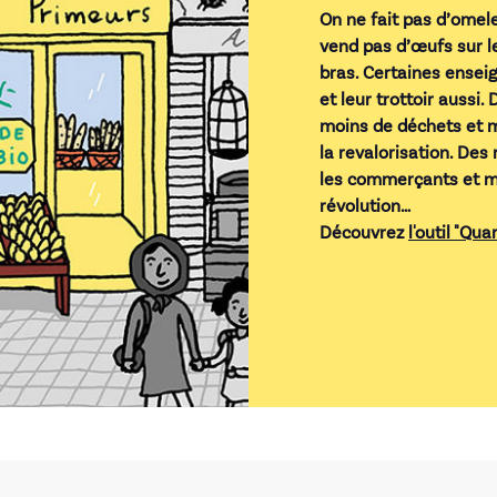
On ne fait pas d’omel
vend pas d’œufs sur le
bras. Certaines enseig
et leur trottoir aussi
moins de déchets et mu
la revalorisation. Des
les commerçants et mo
révolution…
Découvrez
l'outil "Qua