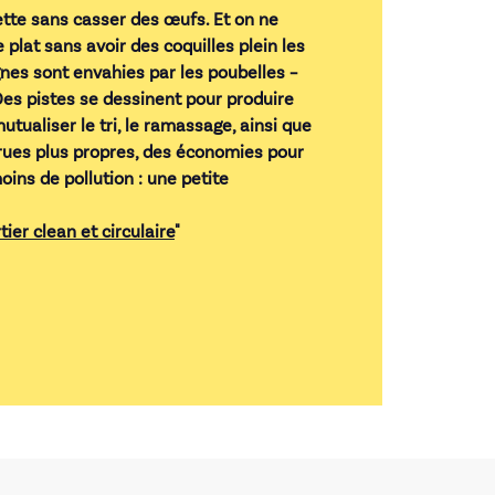
ette sans casser des œufs. Et on ne
 plat sans avoir des coquilles plein les
nes sont envahies par les poubelles –
. Des pistes se dessinent pour produire
tualiser le tri, le ramassage, ainsi que
 rues plus propres, des économies pour
ins de pollution : une petite
rtier clean et circulaire
"