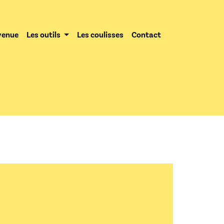
venue
Les outils
Les coulisses
Contact